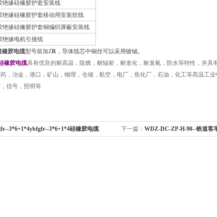
胶绝缘硅橡胶护套安装线
胶绝缘硅橡胶护套移动用安装软线
胶绝缘硅橡胶护套铜编织屏蔽安装线
胶绝缘电机引接线
硅橡胶电缆
型号前加Z
R
，导体线芯中铜丝可以采用镀锡。
硅橡胶电缆
具有优良的耐高温，阻燃，耐辐射，耐老化，耐臭氧，防水等特性，并具
医药，冶金，港口，矿山，物理，仓储，航空，电厂，焦化厂，石油，化工等高温工业
制，信号，照明等
gfr--3*6+1*4ybfgfr--3*6+1*4硅橡胶电缆
下一篇：
WDZ-DC-ZP-H-90--铁道
ZP-H-90--1*25mm2