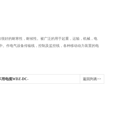
有很好的耐寒性，耐候性。被广泛的用于起重，运输，机械，电
中。作电气设备传输线，控制及监控线，各种移动动力装置的电
客车用电缆WDZ-DC-
返回列表>>