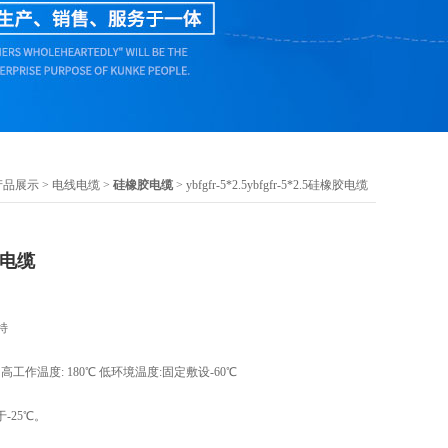
产品展示
>
电线电缆
>
硅橡胶电缆
> ybfgfr-5*2.5ybfgfr-5*2.5硅橡胶电缆
橡胶电缆
用特
1KV 高工作温度: 180℃ 低环境温度:固定敷设-60℃
-25℃。