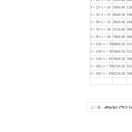
3 × 16+1 × 10
126/0.40
84/
3 × 25+1 × 16
196/0.40
126
3 × 35+1 × 25
494/0.30
196
3 × 50+1 × 35
396/0.40
194
3 × 70+1 × 50
551/0.40
396
3 × 95+1 × 50
760/0.40
396
3 × 120+1 × 70
608/0.50
551
3 × 150+1 × 70
760/0.50
551
3 × 150+1 × 95
760/0.50
760
3 × 185+1 × 70
925/0.50
551
3 × 185+1 × 95
925/0.50
760
上一篇：
affrp3p1-2*0.5+
缆