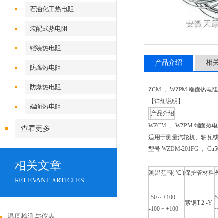
石油化工热电阻
装配式热电阻
铠装热电阻
产品介绍
相
防腐热电阻
防爆热电阻
ZCM ， WZPM 端面
【详细说明】
端面热电阻
产品介绍
WZCM ， WZPM 端面热
查看更多
适用于测量汽轮机、轴瓦
型号 WZDM-201FG ， Cu50 
相关文章
测温范围( ℃ )
保护管材料
RELEVANT ARTICLES
-50 ~ +100
5
紫铜T 2 -Y
-100 ~ +100
温度检测与仪表