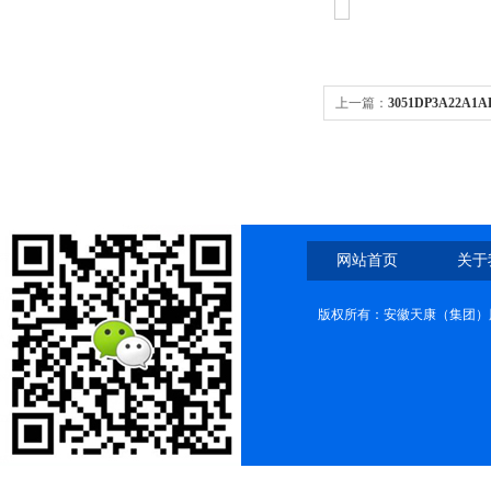
上一篇：
3051DP3A22A
3051DP3A22A1AB4M5
网站首页
关于
版权所有：安徽天康（集团）