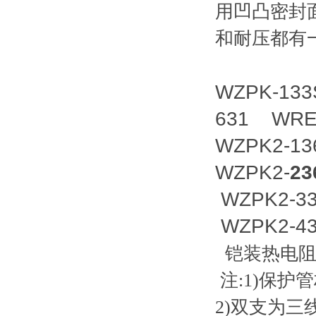
用凹凸密封面
和耐压都有
WZPK-13
631 WRE
WZPK2-1
WZPK2-
23
WZPK2-3
WZPK2-4
铠装热电
注:1)保护管
2)双支为三