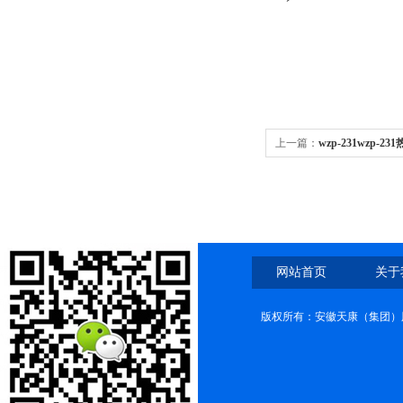
上一篇：
wzp-231wzp-23
网站首页
关于
版权所有：安徽天康（集团）