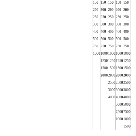
15
0
15
0
15
0
15
0
15
0
20
0
20
0
20
0
20
0
20
0
25
0
25
0
25
0
25
0
25
0
30
0
30
0
30
0
30
0
30
0
40
0
40
0
40
0
40
0
40
0
50
0
50
0
50
0
50
0
50
0
75
0
75
0
75
0
75
0
75
0
100
0
100
0
100
0
100
0
100
0
125
0
125
0
125
0
125
0
150
0
150
0
150
0
150
0
20
0
0
20
0
0
20
0
0
20
0
0
250
0
250
0
250
0
300
0
300
0
300
0
400
0
400
0
400
0
500
0
500
0
750
0
750
0
100
0
100
0
150
0