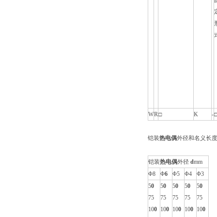
W
R
□
K
-
铠装
热电偶
外径和名义长
铠装
热电偶
外径
d
mm
Φ8
Φ
6
Φ5
Φ4
Φ3
5
0
5
0
5
0
5
0
5
0
75
75
75
75
75
10
0
10
0
10
0
10
0
10
0