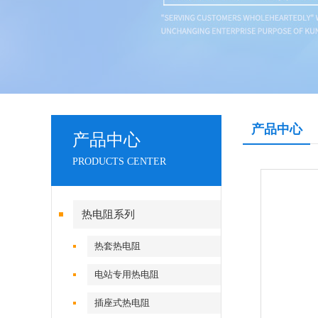
产品中心
产品中心
PRODUCTS CENTER
热电阻系列
热套热电阻
电站专用热电阻
插座式热电阻