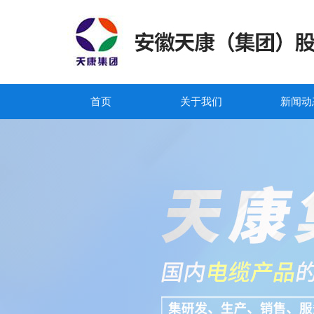
首页
关于我们
新闻动