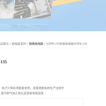
产品展示
>
热电阻系列
>
铠装热电阻
> WZPK-135铠装热电阻WZPK-135
135
、电子计算机等配套使用。直接测量各种生产过程中
液体、蒸汽和气体介质以及固体表面温度