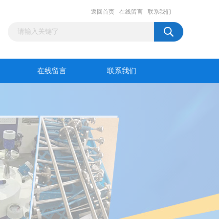
返回首页
在线留言
联系我们
在线留言
联系我们