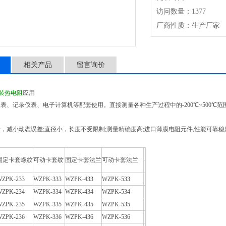
访问数量：1377
厂商性质：生产厂家
相关产品
留言询价
装热电阻
应用
表、记录仪表、电子计算机等配套使用。直接测量各种生产过程中的-200℃~500℃
，减小动态误差;直径小，长度不受限制;测量精确度高;进口薄膜电阻元件,性能可靠稳
固定卡套螺纹
可动卡套纹
固定卡套法兰
可动卡套法兰
ZPK-233
WZPK-333
WZPK-433
WZPK-533
ZPK-234
WZPK-334
WZPK-434
WZPK-534
ZPK-235
WZPK-335
WZPK-435
WZPK-535
ZPK-236
WZPK-336
WZPK-436
WZPK-536