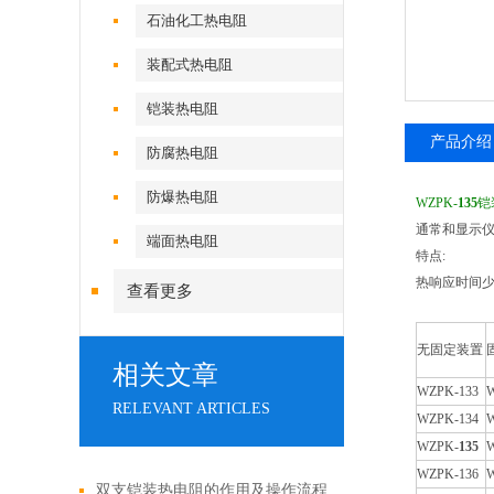
石油化工热电阻
装配式热电阻
铠装热电阻
产品介绍
防腐热电阻
防爆热电阻
WZPK-
135
铠
通常和显示仪
端面热电阻
特点:
热响应时间少
查看更多
无固定装置
相关文章
WZPK-133
W
RELEVANT ARTICLES
WZPK-134
W
WZPK-
135
W
WZPK-136
W
双支铠装热电阻的作用及操作流程