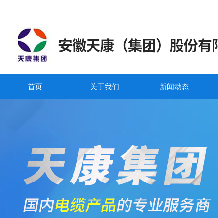
首页
关于我们
新闻动态