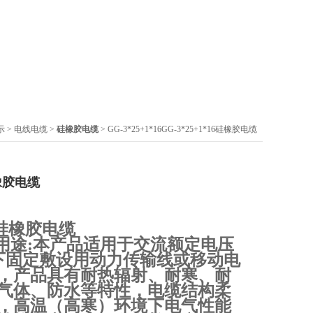
示
>
电线电缆
>
硅橡胶电缆
> GG-3*25+1*16GG-3*25+1*16硅橡胶电缆
硅橡胶电缆
10硅橡胶电缆
及用途:本产品适用于交流额定电压
及以下固定敷设用动力传输线或移动电
，产品具有耐热辐射、耐寒、耐
气体、防水等特性，电缆结构柔
，高温（高寒）环境下电气性能