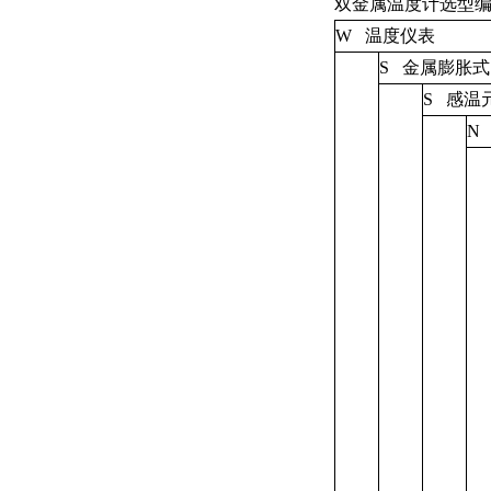
双金属温度计选型
W   温度仪表
S   金属膨胀式
S   
N 