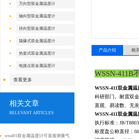
万向型双金属温度计
轴向型双金属温度计
径向型双金属温度计
隔爆式双金属温度计
产品介绍
相
热套式双金属温度计
电接点双金属温度计
WSSN-411B
查看更多
WSSN-411双金属
科研部门。耐震双
相关文章
直观、易读数、无汞
RELEVANT ARTICLES
WSSN-411双金属
执行标准：
JB/T8803
标度盘公称直径：
6
wss401双金属温度计可直接测量气