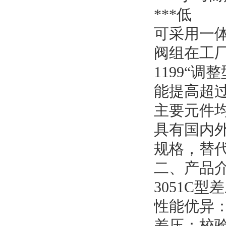
***低
可采用一
阀组在工
1199“
能提高超过
主要元件
具有国内
规格，替
二、产品
3051C
性能优异：精
差压：校验量