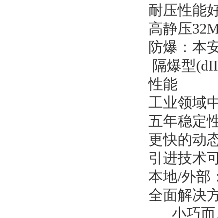
耐压性能好
高静压32M
防爆：本安型(
隔爆型(dIIC
性能
工业领域中
五年稳定性
更快的动
引进技术
本地/外部
全面解决
小巧而质