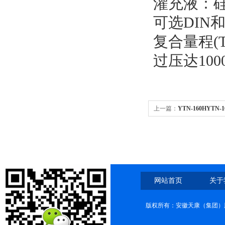
灌充液：
可选DIN
复合量程(
过压达10
上一篇：
YTN-160HYT
网站首页
关于
版权所有：安徽天康（集团）