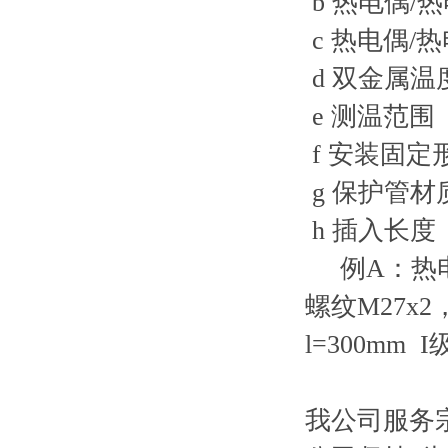
b 热电偶/
c 热电偶/
d 双金属
e 测温范围
f 安装固定
g 保护管材
h 插入长度
例A：热电偶
螺纹M27x2
l=300mm 
我公司服务