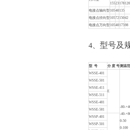
155
23
178
120
电接点轴向型
105
40
135
电接点径向型
105
72
150
42
电接点万向型
105
40
175
98
型号及
4、
型 号
分 度 号
测温
WSSE-401
WSSE-501
WSSE-411
E
WSSE-511
WSSE-481
-80-+4
WSSE-581
-40-+8
WSSP-401
0-50
WSSP-501
0-100