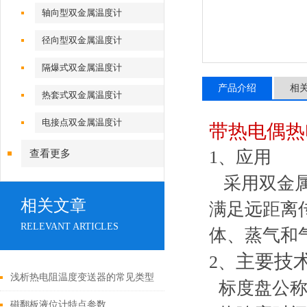
轴向型双金属温度计
径向型双金属温度计
隔爆式双金属温度计
产品介绍
相
热套式双金属温度计
电接点双金属温度计
带热电偶热
1、应用
查看更多
采用双金属
相关文章
满足远距离传
RELEVANT ARTICLES
体、蒸气和
主要技
2、
浅析热电阻温度变送器的常见类型
标度盘公称直
磁翻板液位计特点参数