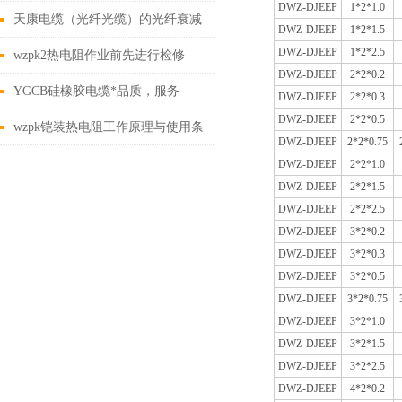
DWZ-DJEEP
1*2*1.0
处
天康电缆（光纤光缆）的光纤衰减
DWZ-DJEEP
1*2*1.5
DWZ-DJEEP
1*2*2.5
原因
wzpk2热电阻作业前先进行检修
DWZ-DJEEP
2*2*0.2
YGCB硅橡胶电缆*品质，服务
DWZ-DJEEP
2*2*0.3
DWZ-DJEEP
2*2*0.5
wzpk铠装热电阻工作原理与使用条
DWZ-DJEEP
2*2*0.75
件
DWZ-DJEEP
2*2*1.0
DWZ-DJEEP
2*2*1.5
DWZ-DJEEP
2*2*2.5
DWZ-DJEEP
3*2*0.2
DWZ-DJEEP
3*2*0.3
DWZ-DJEEP
3*2*0.5
DWZ-DJEEP
3*2*0.75
DWZ-DJEEP
3*2*1.0
DWZ-DJEEP
3*2*1.5
DWZ-DJEEP
3*2*2.5
DWZ-DJEEP
4*2*0.2