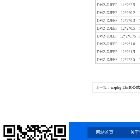
DWZ-DJEEP
11*2*2.5
DWZ-DJEEP
12*2*0.2
DWZ-DJEEP
12*2*0.3
DWZ-DJEEP
12*2*0.5
DWZ-DJEEP
12*2*0.75
1
DWZ-DJEEP
12*2*1.0
DWZ-DJEEP
12*2*1.5
DWZ-DJEEP
12*2*2.5
上一篇：
wzpkg-53n套公式
网站首页
关于