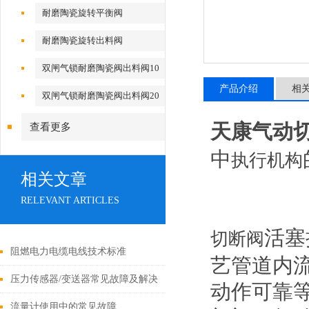
耐磨陶瓷旋转平衡阀
耐磨陶瓷旋转出料阀
双闸气锁耐磨陶瓷阀出料阀10
型
产品介绍
相
双闸气锁耐磨陶瓷阀出料阀20
型
天康气动切
查看更多
中
执行机构
相关文章
RELEVANT ARTICLES
活塞
切断阀
阻燃电力电缆电线技术标准
艺管道内
压力传感器/变送器常见故障及解决
动作可靠
办法
流量计使用中的常见故障