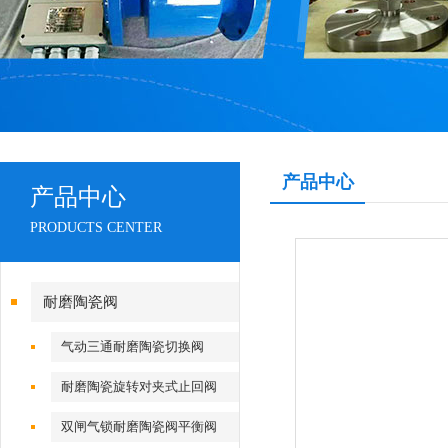
产品中心
产品中心
PRODUCTS CENTER
耐磨陶瓷阀
气动三通耐磨陶瓷切换阀
耐磨陶瓷旋转对夹式止回阀
双闸气锁耐磨陶瓷阀平衡阀