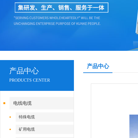
产品中心
产品中心
PRODUCTS CENTER
电线电缆
特殊电缆
矿用电缆