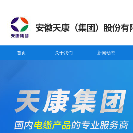
首页
关于我们
新闻动态