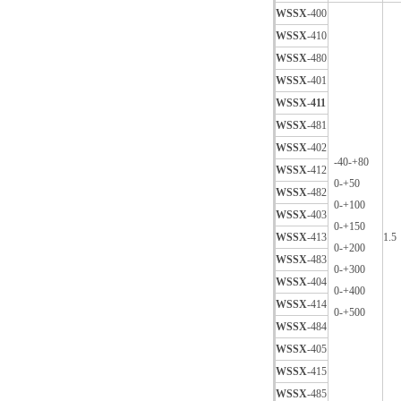
WSSX
-400
WSSX
-410
WSSX
-480
WSSX
-401
WSSX
-
411
WSSX
-481
WSSX
-402
-40-+80
WSSX
-412
0-+50
WSSX
-482
0-+100
WSSX
-403
0-+150
WSSX
-413
1.5
0-+200
WSSX
-483
0-+300
WSSX
-404
0-+400
WSSX
-414
0-+500
WSSX
-484
WSSX
-405
WSSX
-415
WSSX
-485