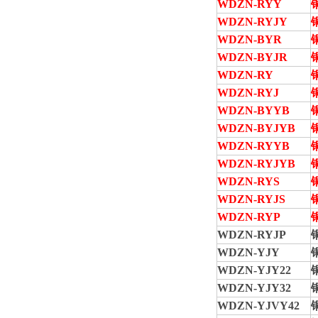
WDZN-RYY
WDZN-RYJY
WDZN-BYR
WDZN-BYJR
WDZN-RY
WDZN-RYJ
WDZN-BYYB
WDZN-BYJYB
WDZN-RYYB
WDZN-RYJYB
WDZN-
RYS
WDZN-RYJS
WDZN-RY
P
WDZN-RYJ
P
WDZN-YJY
WDZN-YJY
2
2
WDZN-YJY3
2
WDZN-YJVY4
2