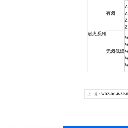
Z
有卤
Z
Z
Z
耐火系列
无卤低烟
上一篇：
WDZ-DC-B-ZP-H
300V 4X0.5