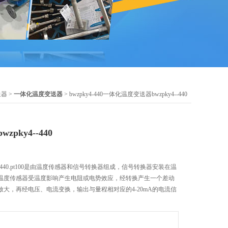
送器
>
一体化温度变送器
> bwzpky4-440一体化温度变送器bwzpky4--440
pky4--440
--440.pt100是由温度传感器和信号转换器组成，信号转换器安装在温
温度传感器受温度影响产生电阻或电势效应，经转换产生一个差动
大，再经电压、电流变换，输出与量程相对应的4-20mA的电流信