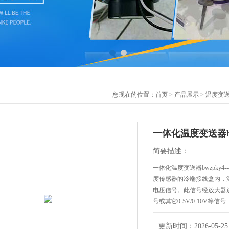
您现在的位置：
首页
>
产品展示
>
温度变
一体化温度变送器bwz
简要描述：
一体化温度变送器bwzpky4
度传感器的冷端接线盒内，
电压信号。此信号经放大器放
号或其它0-5V/0-10V等信号
更新时间：2026-05-25