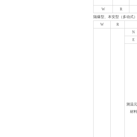
W
R
隔爆型、本安型（多动式
W
R
N
E
测温
材