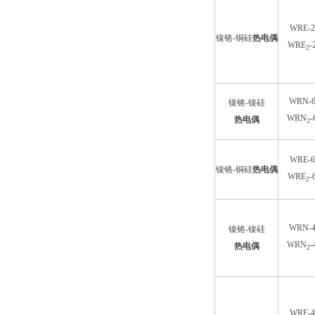
WRE-2
镍铬-铜硅
热电偶
WRE
-
2
WRN-6
镍铬-镍硅
WRN
-
热电偶
2
WRE-6
镍铬-铜硅
热电偶
WRE
-
2
WRN-4
镍铬-镍硅
WRN
-
热电偶
2
WRE-4