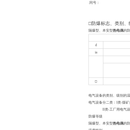
.同号：
□
防爆标志、类别、
隔爆型、本安型
热电偶
的
d
ia
□
电气设备的类别、级别的
电气设备分二类：I类-煤
II
类-工厂用电气
防爆等级
隔爆型、本安型
热电偶
的防