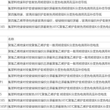
氟塑料绝缘和护套耐热用精密级K分度热电偶用高温补偿导线
氟塑料绝缘和护套镀锡铜丝编织屏蔽耐热用精密级K分度热电偶用高温补偿导
聚四氟绝缘、玻璃丝编织护套耐热用精密级K分度热电偶用高温补偿导线
聚四氟乙烯带绕包绝缘玻璃丝编织，镀锡铜丝编织屏蔽，玻璃丝编织外护套耐
105
氟塑料绝缘镀锡铜丝编织屏蔽耐热105℃聚氯乙烯护套耐热用精密级K分度热电
名称
聚氯乙烯绝缘对绞聚氯乙烯护套一般用精密级K分度热电偶用补偿电缆
聚氯乙烯绝缘对绞铜丝编织分屏蔽聚氯乙烯护套一般用精密级K分度热电偶用
P
聚氯乙烯绝缘对绞铜丝编织分屏蔽和总屏蔽聚氯乙烯护套一般用精密级K分度
聚氯乙烯绝缘对绞铜丝编织总屏蔽聚氯乙烯护套一般用精密级K分度热电偶用
氟塑料绝缘对绞氟塑料护套精密级K分度热电偶用高温补偿电缆
氟塑料绝缘对绞镀锡铜丝编织分屏蔽氟塑料护套精密级K分度热电偶用高温补
P1
氟塑料绝缘对绞镀锡铜丝编织分屏蔽和总屏蔽氟塑料护套精密级K分度热电偶
氟塑料绝缘对绞镀锡铜丝编织总屏蔽氟塑料护套精密级K分度热电偶用高温补
5
氟塑料绝缘对绞耐热105℃聚氯乙烯护套 精密级K分度热电偶用高温补偿电缆
105
氟塑料绝缘对绞镀锡铜丝编织分屏蔽耐热105℃聚氯乙烯护套精密级K分度热电
105P1
氟塑料绝缘对绞镀锡铜丝编织分屏总屏蔽耐热105℃聚氯乙烯护套精密级K分度