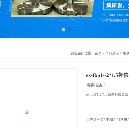
您现在的位置：
首页
>
产品展示
>
电
ex-fbp1--2*1.5
简要描述：
ex-FBP1-2*1.5高温补偿导线
执行标准:GB/T4989-94及JB/T