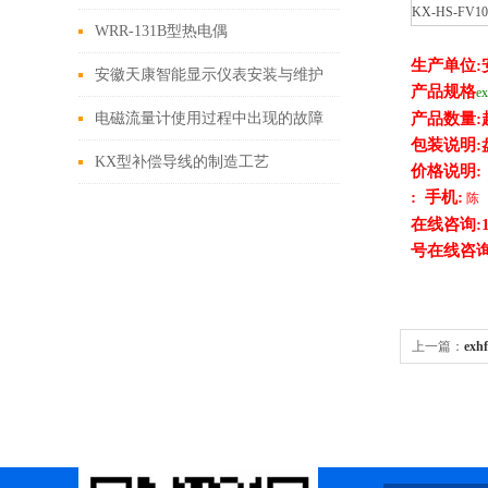
KX-HS-FV10
WRR-131B型热电偶
生产单位
安徽天康智能显示仪表安装与维护
产品规格
ex
电磁流量计使用过程中出现的故障
产品数量:
包装说明:
KX型补偿导线的制造工艺
价格说明:
:
手机:
陈
在线咨询:16
号在线咨询
上一篇：
exh
屏蔽电缆