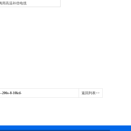
偶用高温补偿电缆
06s-8-10ktl-
返回列表>>