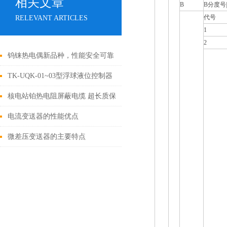
相关文章
B
B分度号|
代号
RELEVANT ARTICLES
1
2
钨铼热电偶新品种，性能安全可靠
TK-UQK-01~03型浮球液位控制器
核电站铂热电阻屏蔽电缆 超长质保
电流变送器的性能优点
微差压变送器的主要特点