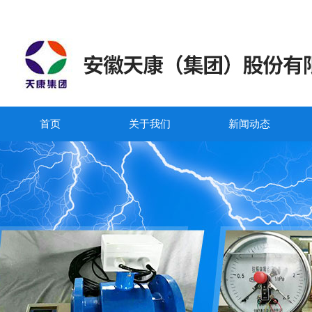
首页
关于我们
新闻动态