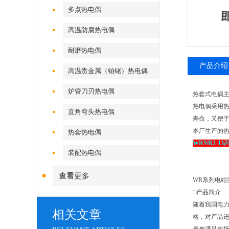
多点热电偶
高温防腐热电偶
耐磨热电偶
产品介绍
高温贵金属（铂铑）热电偶
炉管刀刃热电偶
热套式电偶
热电偶采用
直角弯头热电偶
寿命，又便
本厂生产的
热套热电偶
WRNR2-13
装配热电偶
查看更多
WR系列电站
□产品简介
随着我国电力
相关文章
格，对产品进