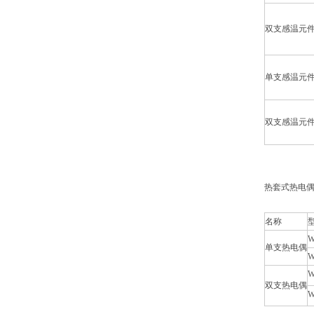
双支感温元
单支感温元
双支感温元
热套式热电偶
名称
W
单支热电偶
W
W
双支热电偶
W