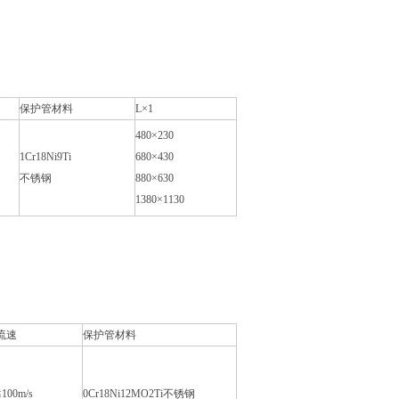
保护管材料
L×1
480×230
1Cr18Ni9Ti
680×430
不锈钢
880×630
1380×1130
流速
保护管材料
≤100m/s
0Cr18Ni12MO2Ti不锈钢