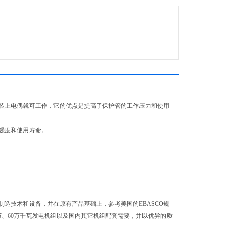
装上电偶就可工作，它的优点是提高了保护管的工作压力和使用
强度和使用寿命。
造技术和设备，并在原有产品基础上，参考美国的EBASCO规
万、60万千瓦发电机组以及国内其它机组配套需要，并以优异的质