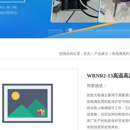
您现在的位置：
首页
>
产品展示
>
热电偶系列
WRNR2-13高温
简要描述：
热套式电偶主要用于测量蒸
热电偶采用热套保护管与电
然后装上电偶就可工作，它
或更换，目前这种结构形式
本厂生产的热套保护管采用
管的强度和使用寿命。