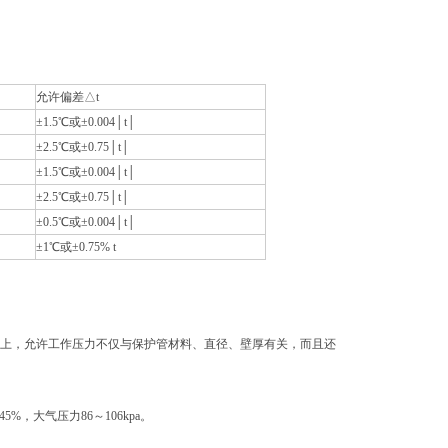
允许偏差△t
±1.5℃或±0.004│t│
±2.5℃或±0.75│t│
±1.5℃或±0.004│t│
±2.5℃或±0.75│t│
±0.5℃或±0.004│t│
±1℃或±0.75% t
际上，允许工作压力不仅与保护管材料、直径、壁厚有关，而且还
，大气压力86～106kpa。