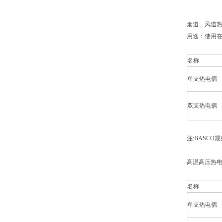
烟道、风道
用途：使用
名称
单支热电偶
双支热电偶
注:BASCO
高温高压热
名称
单支热电偶