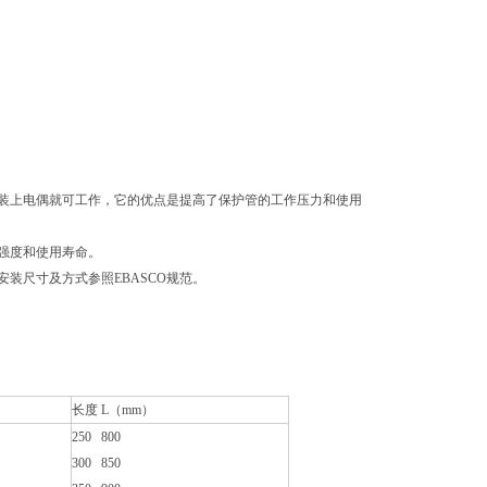
装上电偶就可工作，它的优点是提高了保护管的工作压力和使用
强度和使用寿命。
装尺寸及方式参照EBASCO规范。
长度 L（mm）
250 800
300 850