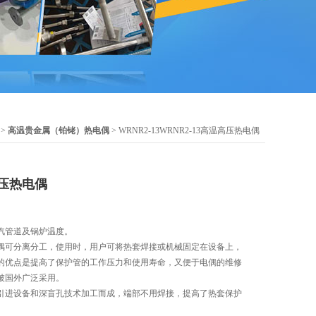
>
高温贵金属（铂铑）热电偶
> WRNR2-13WRNR2-13高温高压热电偶
高压热电偶
汽管道及锅炉温度。
偶可分离分工，使用时，用户可将热套焊接或机械固定在设备上，
的优点是提高了保护管的工作压力和使用寿命，又便于电偶的维修
被国外广泛采用。
引进设备和深盲孔技术加工而成，端部不用焊接，提高了热套保护