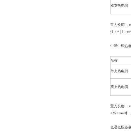
双支热电偶
置入长度I（mm
注：*│1（mm
中温中压热
名称
单支热电偶
双支热电偶
置入长度I（mm
≤250 mm
低温低压热电