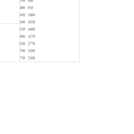
350 900
400 950
450 1000
500 1050
550 1400
600 2270
650 2770
700 3200
750 3500